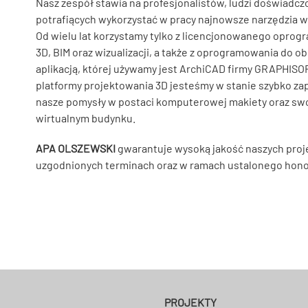
Nasz zespół stawia na profesjonalistów, ludzi doświadcz
potrafiących wykorzystać w pracy najnowsze narzędzia
Od wielu lat korzystamy tylko z licencjonowanego oprog
3D, BIM oraz wizualizacji, a także z oprogramowania do o
aplikacją, której używamy jest ArchiCAD firmy GRAPHISOF
platformy projektowania 3D jesteśmy w stanie szybko z
nasze pomysły w postaci komputerowej makiety oraz sw
wirtualnym budynku.
APA OLSZEWSKI
gwarantuje wysoką jakość naszych proj
uzgodnionych terminach oraz w ramach ustalonego hono
PROJEKTY