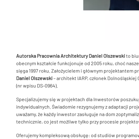
Autorska Pracownia Architektury Daniel Olszewski
to biu
obecnym kształcie funkcjonuje od 2005 roku, choć nasz
sięga 1997 roku. Założycielem i głównym projektantem p
Daniel Olszewski
– architekt IARP, członek Dolnośląskiej
(nr wpisu DS-0964).
Specjalizujemy się w projektach dla Inwestorów poszuku
indywidualnych. Świadomie rezygnujemy z adaptacji pro
uważamy, że każdy inwestor zasługuje na dom zoptymaliz
technicznie, co jest możliwe tylko przy procesie projekt
Oferujemy kompleksową obsługę: od studiów programow