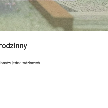
rodzinny
 domów jednorodzinnych