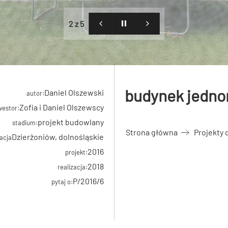
2 z 5
budynek jedno
Daniel Olszewski
autor:
Zofia i Daniel Olszewscy
westor:
projekt budowlany
stadium:
Strona główna
Projekty
Dzierżoniów, dolnośląskie
zacja
2016
projekt:
2018
realizacja:
P/2016/6
pytaj o: