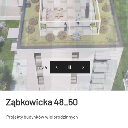
2 z 4
Ząbkowicka 48_50
Projekty budynków wielorodzinnych