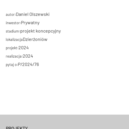
Daniel Olszewski
autor:
Prywatny
inwestor:
projekt koncepcyjny
stadium:
Dzierżoniów
lokalizacja
2024
projekt:
2024
realizacja:
P/2024/76
pytaj o:
PROJEKTY